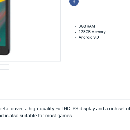
3GB RAM
128GB Memory
Android 9.0
etal cover, a high-quality Full HD IPS display and a rich set 
nd is also suitable for most games.