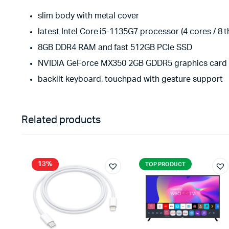
slim body with metal cover
latest Intel Core i5-1135G7 processor (4 cores / 8 
8GB DDR4 RAM and fast 512GB PCIe SSD
NVIDIA GeForce MX350 2GB GDDR5 graphics card
backlit keyboard, touchpad with gesture support
Related products
13%
TOP PRODUCT