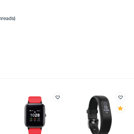
threads)