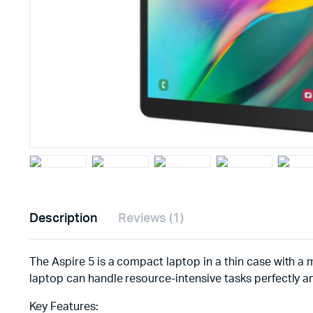
Description
Reviews (1)
The Aspire 5 is a compact laptop in a thin case with a m
laptop can handle resource-intensive tasks perfectly a
Key Features: