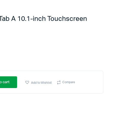
Tab A 10.1-inch Touchscreen
o cart
Compare
Add to Wishlist