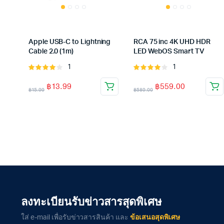
Apple USB-C to Lightning
RCA 75 inc 4K UHD HDR
Cable 2.0 (1m)
LED WebOS Smart TV
1
1
Rated
Rated
4.00
out
4.00
out
฿
13.99
฿
559.00
of 5
of 5
฿
15.99
฿
589.00
ลงทะเบียนรับข่าวสารสุดพิเศษ
ใส่ e-mail เพื่อรับข่าวสารสินค้า และ
ข้อเสนอสุดพิเศษ