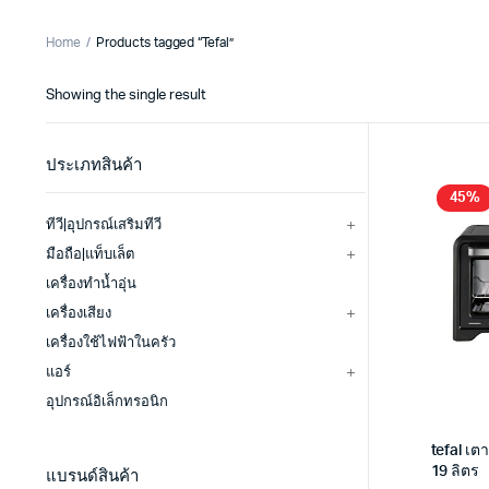
Home
Products tagged “Tefal”
Showing the single result
ประเภทสินค้า
45%
ทีวี|อุปกรณ์เสริมทีวี
มือถือ|แท็บเล็ต
เครื่องทำน้ำอุ่น
เครื่องเสียง
เครื่องใช้ไฟฟ้าในครัว
แอร์
อุปกรณ์อิเล็กทรอนิก
tefal เ
19 ลิตร
แบรนด์สินค้า