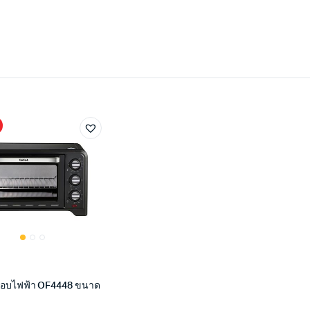
ตาอบไฟฟ้า OF4448 ขนาด