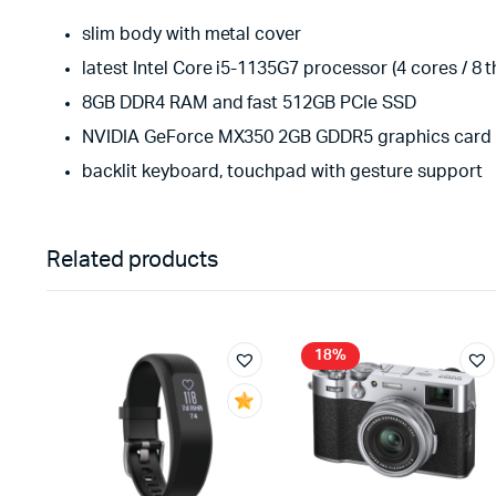
slim body with metal cover
latest Intel Core i5-1135G7 processor (4 cores / 8 
8GB DDR4 RAM and fast 512GB PCIe SSD
NVIDIA GeForce MX350 2GB GDDR5 graphics card
backlit keyboard, touchpad with gesture support
Related products
18%