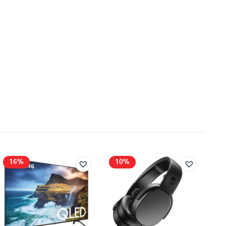
16%
10%