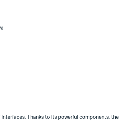
W)
of interfaces. Thanks to its powerful components, the