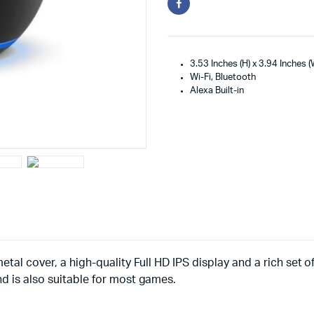
3.53 Inches (H) x 3.94 Inches (
Wi-Fi, Bluetooth
Alexa Built-in
etal cover, a high-quality Full HD IPS display and a rich set 
nd is also suitable for most games.