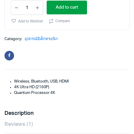
Add to cart
Compare
Add to Wishlist
Category:
อุปกรณ์อิเล็กทรอนิก
Wireless, Bluetooth, USB, HDMI
4K Ultra HD (2160P)
Quantum Processor 4K
Description
Reviews (1)