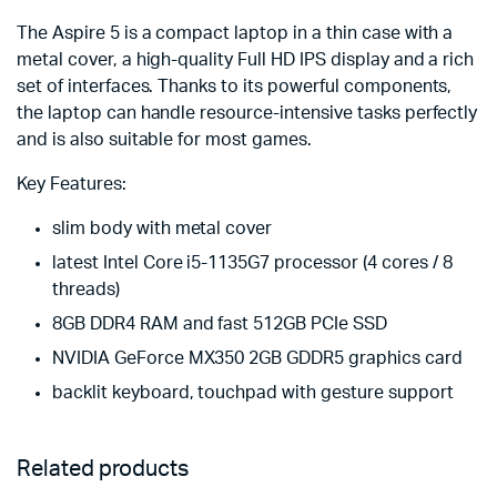
The Aspire 5 is a compact laptop in a thin case with a
metal cover, a high-quality Full HD IPS display and a rich
set of interfaces. Thanks to its powerful components,
the laptop can handle resource-intensive tasks perfectly
and is also suitable for most games.
Key Features:
slim body with metal cover
latest Intel Core i5-1135G7 processor (4 cores / 8
threads)
8GB DDR4 RAM and fast 512GB PCIe SSD
NVIDIA GeForce MX350 2GB GDDR5 graphics card
backlit keyboard, touchpad with gesture support
Related products