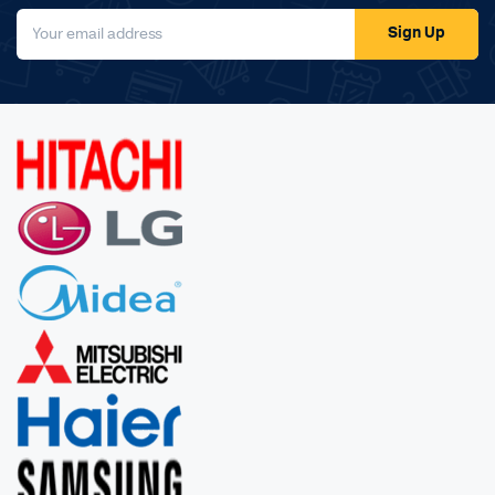
Sign Up