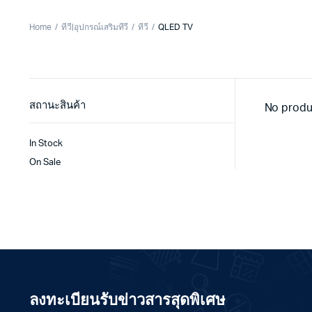
Home
ทีวี|อุปกรณ์เสริมทีวี
ทีวี
QLED TV
สถานะสินค้า
No produ
In Stock
On Sale
ลงทะเบียนรับข่าวสารสุดพิเศษ