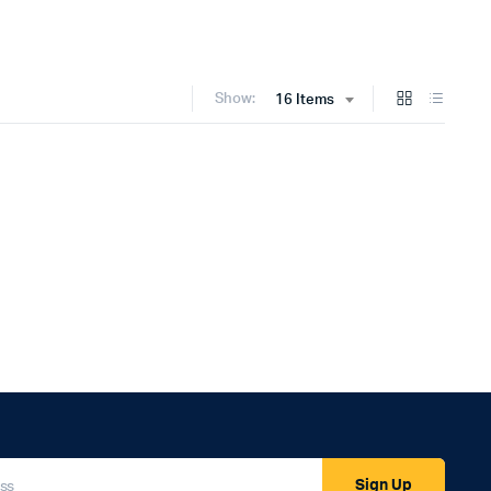
Show:
16 Items
Sign Up