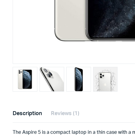
Description
Reviews (1)
The Aspire 5 is a compact laptop in a thin case with a m