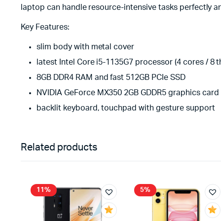
laptop can handle resource-intensive tasks perfectly a
Key Features:
slim body with metal cover
latest Intel Core i5-1135G7 processor (4 cores / 8 
8GB DDR4 RAM and fast 512GB PCIe SSD
NVIDIA GeForce MX350 2GB GDDR5 graphics card
backlit keyboard, touchpad with gesture support
Related products
11%
5%