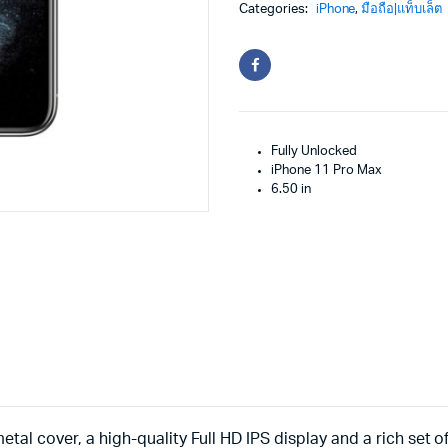
Categories:
iPhone
,
มือถือ|แท็บเล็ต
Fully Unlocked
iPhone 11 Pro Max
6.50 in
etal cover, a high-quality Full HD IPS display and a rich set 