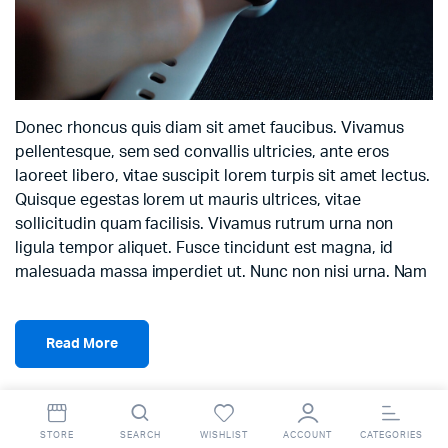
Donec rhoncus quis diam sit amet faucibus. Vivamus
pellentesque, sem sed convallis ultricies, ante eros
laoreet libero, vitae suscipit lorem turpis sit amet lectus.
Quisque egestas lorem ut mauris ultrices, vitae
sollicitudin quam facilisis. Vivamus rutrum urna non
ligula tempor aliquet. Fusce tincidunt est magna, id
malesuada massa imperdiet ut. Nunc non nisi urna. Nam
Read More
STORE
SEARCH
WISHLIST
ACCOUNT
CATEGORIES
Search