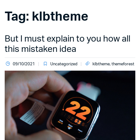
Tag:
klbtheme
But I must explain to you how all
this mistaken idea
09/10/2021
Uncategorized
klbtheme
,
themeforest