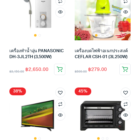
เครื่องทำน้ำอุ่น PANASONIC
เครื่องบดไฟฟ้าอเนกประสงค์
DH-3JL2TH (3,500W)
CEFLAR CSH-01 (3L250W)
฿
2,650.00
฿
279.00
฿
3,150.00
฿
599.00
38%
45%