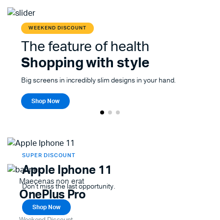
WEEKEND DISCOUNT
The feature of health
Shopping with style
Big screens in incredibly slim designs in your hand.
Shop Now
SUPER DISCOUNT
Apple Iphone 11
Maecenas non erat
Don't miss the last opportunity.
OnePlus Pro
Shop Now