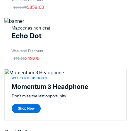
Weekend Discount
$859.00
$959.00
Maecenas non erat
Echo Dot
Weekend Discount
$49.00
$79.00
WEEKEND DISCOUNT
Momentum 3 Headphone
Don't miss the last opportunity.
Shop Now