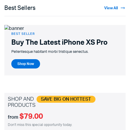
Best Sellers
View All
BEST SELLER
Buy The Latest
iPhone XS Pro
Pellentesque habitant morbi tristique senectus.
Shop Now
SHOP AND
SAVE BIG ON HOTTEST
PRODUCTS
$79.00
from
Don't miss this special opportunity today.